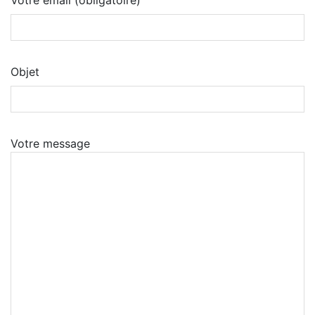
Votre email (obligatoire)
Objet
Votre message