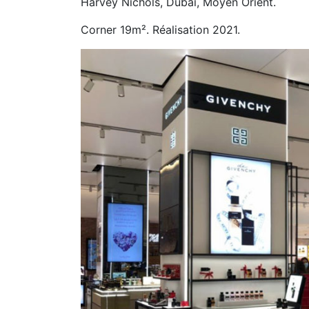
Harvey Nichols, Dubai, Moyen Orient.
Corner 19m². Réalisation 2021.